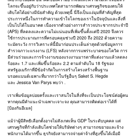
โลกจะขึ้นอยู่กับว่าประเทศใดสามารถพัฒนาเศรษฐกิจของตนให้
เติบโตได้อย่างมีนัยสำคัญ ด้วยเหตุนี้ นี่จึงเป็นแง่มุมที่สำคัญที่สุด
ประการหนึ่งในการทำความเข้าใจโลกของเราในปัจจุบันและสิ่งที่
เป็นไปได้ในอนาคต เนื่องจากตัวอย่างการสำรวจประชากรประจำปี
(APS) ที่ลดลงและความไม่แน่นอนที่เพิ่มขึ้นตั้งแต่ปี 2020 จึงควร
ใช้การประมาณการที่ครอบคลุมช่วงปี 2020 ถึง 2022 ด้วยความ
ระมัดระวัง การวิเคราะห์นี้มีมาก่อนประเด็นล่าสุดด้วยข้อมูลการ
สำรวจภาวะแรงงาน (LFS) หลังจากการแพร่ระบาดของโควิด การ
มีส่วนร่วมและการจ้างงานของแรงงานมารดาที่แต่งงานแล้วลดลง
ร้อยละ 1.7 และเพิ่มขึ้นร้อยละ 2.2 ตามลำดับใน 18 รัฐของ
สหรัฐอเมริกาที่มีข้อจำกัดในการสร้างโครงสร้างพื้นฐาน
บรอดแบนด์เฉพาะที่มากกว่าในรัฐอื่นๆ Saket S. Hegde
และ Jessica Van Parys พบว่า .
เราเพิ่มข้อมูลบ่อยครั้งและเราสนใจในสิ่งที่จะเป็นประโยชน์ต่อผู้คน
หากคุณมีคำแนะนำเฉพาะเจาะจง คุณสามารถติดต่อเราได้ที่
[ป้องกันอีเมล]
แม้ว่าผู้มีสิทธิเลือกตั้งอาจไม่สังเกตเห็น GDP ในระดับบุคคล แต่
เศรษฐกิจที่กำลังเติบโตช่วยให้บริษัทต่างๆ สามารถขยายและจ้าง
พนักงานได้มากขึ้น ธุรกิจยังสามารถจ่ายค่าจ้างที่สูงขึ้นได้เมื่อมี