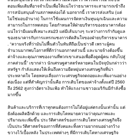
ตอนเพิ่มเติมที่อาจจำเป็นเพื่อให้แน่ใจว่าธนาคารจะสามารถเข้าถึง
การสนับสนุนด้านสภาพคล่องได้ นอกจากนี้ เราควรส่งเสริม (แต่
ไม่ใช่มอบอำนาจ) ในการใช้แผนการจัดหาเงินทุนฉุกเฉินและความ
สามารถในการทดสอบ โดยกำหนดให้ฝ่ายบริหารของธนาคารต้อง
แน่ใจว่ามีแผนที่เหมาะสม23 แต่มีเส้นบางๆ ระหว่างการกำกับดูแล
ของธนาคารกับการแทรกแซงการตัดสินใจของฝ่ายบริหารธนาคาร
. “ความจริงที่ว่ามันไม่ฟื้นตัวในทันทีถือเป็นข่าวดี เพราะผู้คน
จำนวนมากพบโอกาสที่ดีกว่านอกภาคส่วนนี้ และนายจ้างต้องขึ้น
ค่าจ้างและคุณภาพของงานที่พวกเขาเสนอเพื่อดึงดูดผู้คน กลับไปสู่
ภาคส่วนนี้” เขากล่าว นักเศรษฐศาสตร์หลายคนในปัจจุบันกล่าวว่า
สหรัฐฯ กำลังแสดงให้เห็นถึงความยืดหยุ่นทางเศรษฐกิจที่น่า
ประหลาดใจ โดยหลบเลี่ยงภาวะเศรษฐกิจถดถอยและเพิ่มงานอย่าง
ต่อเนื่อง แต่ที่สำคัญกว่านั้นคือ การเติบโตของค่าจ้างตั้งแต่ปี 2560
ถึง 2562 สูงกว่าอัตราเงินเฟ้อ ทำให้แรงงานชาวอเมริกันมีกำลังซื้อ
มากขึ้น
สินค้าและบริการที่เราทุกคนต้องการไม่ได้อยู่แค่ตรงนั้นเท่านั้น แต่
ยังต้องผลิตอีกด้วย และการเติบโตหมายความว่าคุณภาพและ
ปริมาณจะเพิ่มขึ้น ประวัติศาสตร์ของการเติบโตทางเศรษฐกิจจึง
เป็นประวัติศาสตร์ของการที่สังคมละทิ้งความยากจนอย่างกว้าง
ขวางไว้เบื้องหลัง ในประเทศต่างๆ ที่มีการเติบโตทางเศรษฐกิจ