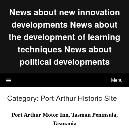
Skip
News about new innovation
to
content
developments News about
the development of learning
techniques News about
political developments
Menu
Category:
Port Arthur Historic Site
Port Arthur Motor Inn, Tasman Peninsula,
Tasmania