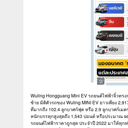
Wuling Hongguang Mini EV รถยนต์ไฟฟ้าจิ๋วทรงกล
ซ้าย มิติตัวรถของ Wuling MINI EV ยาวเพียง 2
ที่มากถึง 102.4 ลูกบาศก์ฟุต หรือ 2.9 ลูกบาศก์เมตร 
หนักบรรทุกสูงสุดถึง 1,543 ปอนด์ หรือประมาณ s
รถยนต์ไฟฟ้าราคาถูกสุด ประจำปี 2022 มาให้ทุกท่า