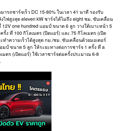
มารถชาร์จเร็ว DC 15-80% ในเวลา 41 นาที รองรับ
ไฟสูงสุด eleven kW ชาร์จได้ไม่ถึง eight ชม. ขับเคลื่อน
่ 12V one hundred แอมป์ ขนาด 6 ลูก วางใต้เบาะหน้า 5
ั้ง ที่ 100 กิโลเมตร (ปิดแอร์) และ 75 กิโลเมตร (เปิด
ละทำความเร็วได้สูงสุด กม./ชม. ขับเคลื่อนด้วยมอเตอร์
มป์ ขนาด 5 ลูก ให้ระยะทางต่อการชาร์จ 1 ครั้ง ที่ a
ลเมตร (เปิดแอร์) ใช้เวลาชาร์จต่อครั้งประมาณ 6-8
.