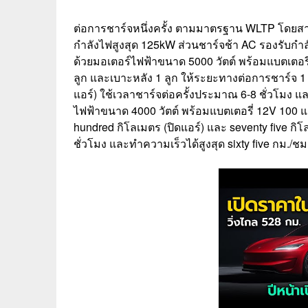
ต่อการชาร์จหนึ่งครั้ง ตามมาตรฐาน WLTP โดยสา
กำลังไฟสูงสุด 125kW ส่วนชาร์จช้า AC รองรับกำลัง
ด้วยมอเตอร์ไฟฟ้าขนาด 5000 วัตต์ พร้อมแบตเตอรี
ลูก และเบาะหลัง 1 ลูก ให้ระยะทางต่อการชาร์จ 1 คร
แอร์) ใช้เวลาชาร์จต่อครั้งประมาณ 6-8 ชั่วโมง แ
ไฟฟ้าขนาด 4000 วัตต์ พร้อมแบตเตอรี่ 12V 100 แอ
hundred กิโลเมตร (ปิดแอร์) และ seventy five กิโ
ชั่วโมง และทำความเร็วได้สูงสุด sixty five กม./ชม