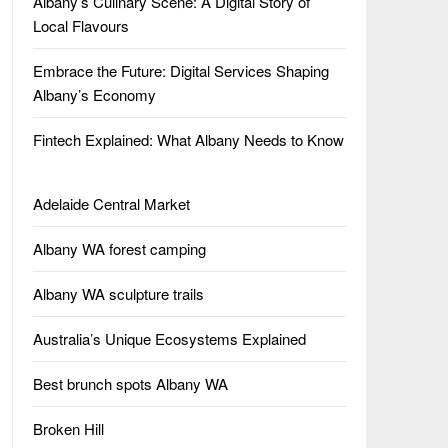
Albany’s Culinary Scene: A Digital Story of
Local Flavours
Embrace the Future: Digital Services Shaping
Albany’s Economy
Fintech Explained: What Albany Needs to Know
Adelaide Central Market
Albany WA forest camping
Albany WA sculpture trails
Australia’s Unique Ecosystems Explained
Best brunch spots Albany WA
Broken Hill