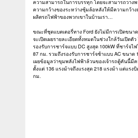
ความสามารถในการบรรทุก โดยจะสามารถวางพาเลท
ความกว้างของระหว่างซุ้มล้อหลังให้มีความกว้าง
ผลิตรถไฟฟ้าของพวกเขาในบ้านเรา…
ขณะที่ชุดแบตเตอรี่ทาง Ford ยังไม่มีการเปิดขนา
จะเปิดเผยรายละเอียดทั้งหมดในช่วงใกล้วันเปิดตัว โ
รองรับการชาร์จแบบ DC สูงสุด 100kW ที่ชาร์จไฟในเ
87 กม. รวมถึงรองรับการชาร์จช้าแบบ AC ขนาด 11 
เผยข้อมูลว่าขุมพลังไฟฟ้าล้วนของเจ้ารถตู้คันนี้
ตั้งแต่ 136 แรงม้าจถึงแรงสุด 218 แรงม้า แต่แรงบ
กม.