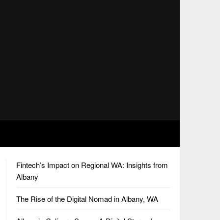
Fintech’s Impact on Regional WA: Insights from
Albany
The Rise of the Digital Nomad in Albany, WA