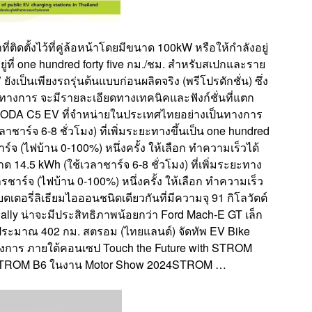
ติดตั้งไว้ที่คู่ล้อหน้าโดยมีขนาด 100kW หรือให้กำลังอยู่
ู่ที่ one hundred forty five กม./ชม. สำหรับสเปกและราย
็นเพียงรถรุ่นต้นแบบก่อนผลิตจริง (พรีโปรดักชั่น) ซึ่ง
างการ จะมีรายละเอียดทางเทคนิคและฟังก์ชั่นที่แตก
OMODA C5 EV ที่จำหน่ายในประเทศไทยอย่างเป็นทางการ
าชาร์จ 6-8 ชั่วโมง) ที่เพิ่มระยะทางขึ้นเป็น one hundred
 (ไฟบ้าน 0-100%) หนึ่งครั้ง ให้เลือก ทำความเร็วได้
ด 14.5 kWh (ใช้เวลาชาร์จ 6-8 ชั่วโมง) ที่เพิ่มระยะทาง
าร์จ (ไฟบ้าน 0-100%) หนึ่งครั้ง ให้เลือก ทำความเร็ว
เตอรี่ลิเธียมไอออนชนิดเดียวกันที่มีความจุ 91 กิโลวัตต์
ally น่าจะมีประสิทธิภาพน้อยกว่า Ford Mach-E GT เล็ก
รือประมาณ 402 กม. สตรอม (ไทยแลนด์) จัดทัพ EV Bike
นทางการ ภายใต้คอนเซป Touch the Future with STROM
ูธ STROM B6 ในงาน Motor Show 2024STROM …