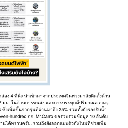
่อง 4 ที่นั่ง นำเข้ามาจากประเทศจีนพวงมาลัยติดตั้งด้าน
,917 มม. ในด้านการขนส่ง และการบรรทุกมีปริมาณความจุ
ซึ่งเพิ่มขึ้นจากรุ่นที่ผ่านมาถึง 25% รวมทั้งยังรองรับน้ำ
even-hundred กก. Mr.Carro ขอรวบรวมข้อมูล 10 อันดับ
นได้ทราบครับ. รวมถึงยังออกแบบตัวถังใหม่ที่ช่วยเพิ่ม