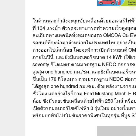
ในด้านพละกำลังจะถูกขับเคลื่อนด้วยมอเตอร์ไฟฟ้าที่
ที่ 134 แรงม้า ตัวรถจะสามารถทำความเร็วสูงสุดอย
ละเอียดทางเทคนิคทั้งหมดของรถ OMODA C5 EV ยังเป
รถยนต์ที่จะนำมาจำหน่ายในประเทศไทยอย่างเป็นท
ต่างออกไปเล็กน้อย โดยจะมีการเปิดตัวรถยนต์ 
ภายในปีนี้. และยังมีแบตเตอรี่ขนาด 14 kWh (ใช้เวล
seventy กิโลเมตร ตามมาตรฐาน NEDC ต่อการชาร์จ
สูงสุด one hundred กม./ชม. และยังมีแบตเตอรี่ขนา
ขึ้นเป็น 178 กิโลเมตร ตามมาตรฐาน NEDC ต่อการช
ได้สูงสุด one hundred กม./ชม. ด้วยพลังงานจากแบต
ชั่วโมง แต่อย่างไรก็ตาม Ford Mustang Mach-E R
น้อย ซึ่งมีระยะขับเคลื่อนด้วยไฟฟ้า 250 ไมล์ ห
เปิดตัวรถมอเตอร์ไซค์ไฟฟ้า 3 รุ่นใหม่ อย่างเป็
พร้อมยกทัพโปรโมชันราคาพิเศษในทุกรุ่น ที่บ