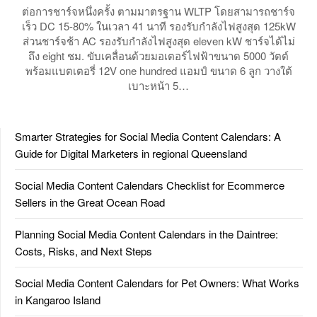
ต่อการชาร์จหนึ่งครั้ง ตามมาตรฐาน WLTP โดยสามารถชาร์จ
เร็ว DC 15-80% ในเวลา 41 นาที รองรับกำลังไฟสูงสุด 125kW
ส่วนชาร์จช้า AC รองรับกำลังไฟสูงสุด eleven kW ชาร์จได้ไม่
ถึง eight ชม. ขับเคลื่อนด้วยมอเตอร์ไฟฟ้าขนาด 5000 วัตต์
พร้อมแบตเตอรี่ 12V one hundred แอมป์ ขนาด 6 ลูก วางใต้
เบาะหน้า 5…
Smarter Strategies for Social Media Content Calendars: A
Guide for Digital Marketers in regional Queensland
Social Media Content Calendars Checklist for Ecommerce
Sellers in the Great Ocean Road
Planning Social Media Content Calendars in the Daintree:
Costs, Risks, and Next Steps
Social Media Content Calendars for Pet Owners: What Works
in Kangaroo Island