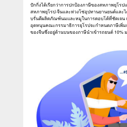
ปักกิ่งได้เรียกว่าการปกป้องภาษีของสหภาพยุโรป
สหภาพยุโรป-จีนและห่วงโซ่อุปทานยานยนต์และได้เ
บรั่นดีผลิตภัณฑ์นมและหมูในการตอบโต้ที่ชัดเจน
อุดหนุนคณะกรรมาธิการยุโรปจะกำหนดภาษีเพิ่มเต
ของจีนซึ่งอยู่ด้านบนของภาษีนำเข้ารถยนต์ 10