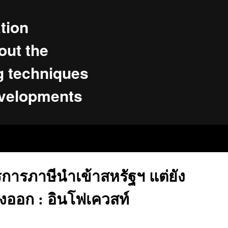
tion
ut the
g techniques
evelopments
การภาษีนำเข้าสหรัฐฯ แต่ยัง
งออก : อินโฟเควสท์