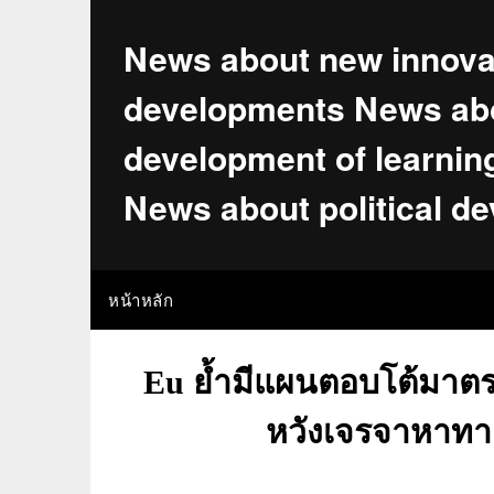
Skip
to
News about new innova
content
developments News abo
development of learnin
News about political d
หน้าหลัก
Eu ย้ำมีแผนตอบโต้มาตร
หวังเจรจาหาทา