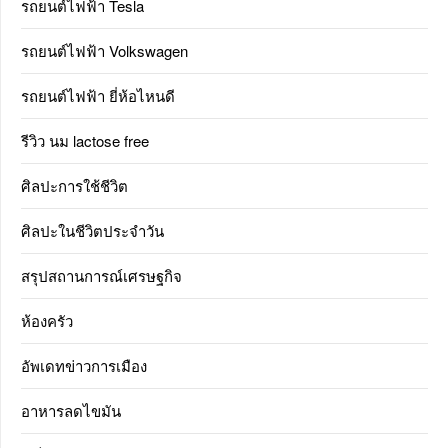
รถยนต์ไฟฟ้า Tesla
รถยนต์ไฟฟ้า Volkswagen
รถยนต์ไฟฟ้า ยี่ห้อไหนดี
รีวิว นม lactose free
ศิลปะการใช้ชีวิต
ศิลปะในชีวิตประจำวัน
สรุปสถานการณ์เศรษฐกิจ
ห้องครัว
อัพเดทข่าวการเมือง
อาหารลดไขมัน