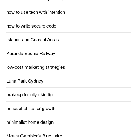
how to use tech with intention
how to write secure code
Islands and Coastal Areas
Kuranda Scenic Railway
low-cost marketing strategies
Luna Park Sydney
makeup for oily skin tips
mindset shifts for growth
minimalist home design
Mount Gambier’s Blue Lake