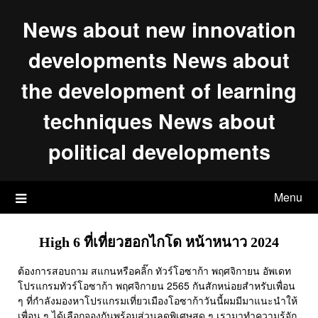
Skip
News about new innovation
to
content
developments News about
the development of learning
techniques News about
political developments
Menu
High 6 ที่เที่ยวฮอกไกโด หน้าหนาว 2024
ต้องการสอบถาม สแกนหรือคลิ๊ก ทัวร์โอซาก้า พฤศจิกายน อัพเดท
โปรแกรมทัวร์โอซาก้า พฤศจิกายน 2565 กันสักหน่อยสำหรับเพื่อน
ๆ ที่กำลังมองหาโปรแกรมเที่ยวเมืองโอซาก้าวันนี้ผมมีมาแนะนำให้
เพื่อน ๆ ได้เลือกจองกันพร้อมส่วนลดพิเศษสุด ๆ เรามาทำความรู้จัก